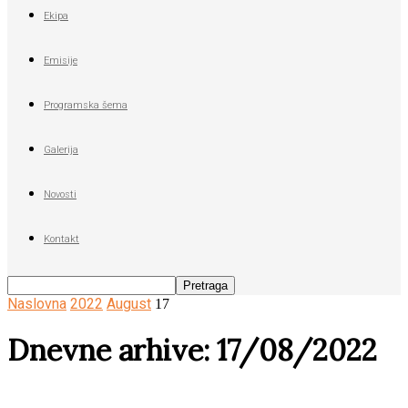
Ekipa
Emisije
Programska šema
Galerija
Novosti
Kontakt
Naslovna
2022
August
17
Dnevne arhive: 17/08/2022