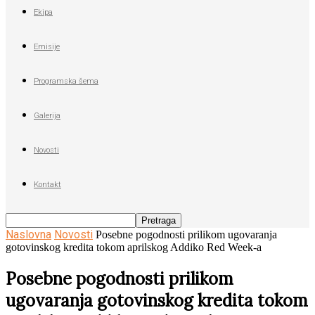
Ekipa
Emisije
Programska šema
Galerija
Novosti
Kontakt
Naslovna
Novosti
Posebne pogodnosti prilikom ugovaranja
gotovinskog kredita tokom aprilskog Addiko Red Week-a
Posebne pogodnosti prilikom
ugovaranja gotovinskog kredita tokom