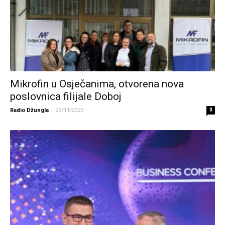
Mikrofin u Osječanima, otvorena nova
poslovnica filijale Doboj
-
23/11/2023
Radio Džungla
0