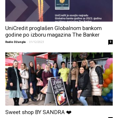
UniCredit proglašen Globalnom bankom
godine po izboru magazina The Banker
-
01/12/2023
Radio Džungla
0
Sweet shop BY SANDRA ❤️