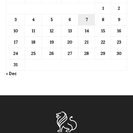
1
2
3
4
5
6
7
8
9
10
11
12
13
14
15
16
17
18
19
20
21
22
23
24
25
26
27
28
29
30
31
« Dec