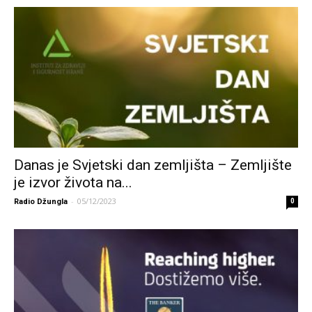
Danas je Svjetski dan zemljišta – Zemljište
je izvor života na...
-
05/12/2023
Radio Džungla
0