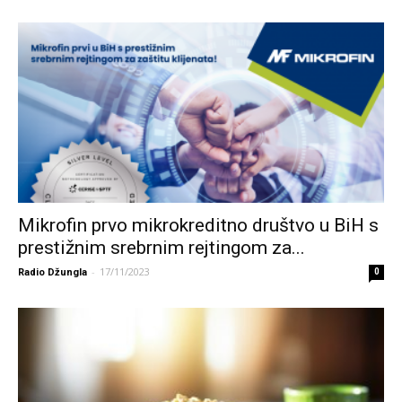
Mikrofin prvo mikrokreditno društvo u BiH s
prestižnim srebrnim rejtingom za...
-
17/11/2023
Radio Džungla
0